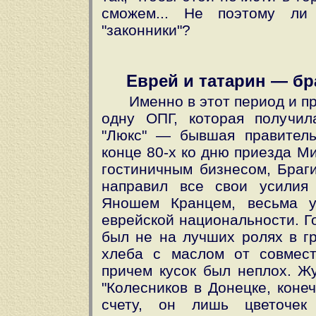
сможем... Не поэтому ли
"законники"?
Еврей и татарин — бр
Именно в этот период и п
одну ОПГ, которая получила
"Люкс" — бывшая правитель
конце 80-х ко дню приезда М
гостиничным бизнесом, Браги
направил все свои усилия
Яношем Кранцем, весьма у
еврейской национальности. Го
был не на лучших ролях в гр
хлеба с маслом от совмест
причем кусок был неплох. Ж
"Колесников в Донецке, коне
счету, он лишь цветочек