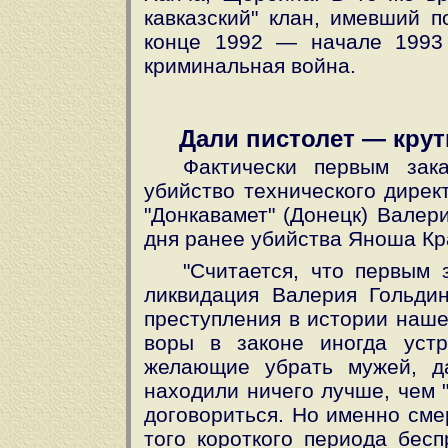
кавказский" клан, имевший п
конце 1992 — начале 1993
криминальная война.
Дали пистолет — крут
Фактически первым зак
убийство технического дирек
"Донкавамет" (Донецк) Валер
дня ранее убийства Яноша Кр
"Считается, что первым 
ликвидация Валерия Гольди
преступления в истории наше
воры в законе иногда устр
желающие убрать мужей, д
находили ничего лучше, чем "
договориться. Но именно сме
того короткого периода бесп