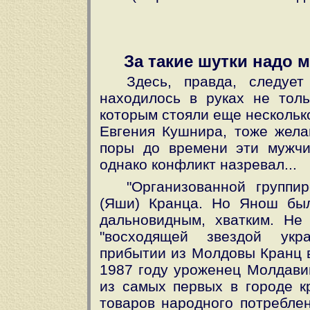
За такие шутки надо м
Здесь, правда, следует
находилось в руках не тол
которым стояли еще нескольк
Евгения Кушнира, тоже жела
поры до времени эти мужчи
однако конфликт назревал...
"Организованной группи
(Яши) Кранца. Но Янош бы
дальновидным, хватким. Не
"восходящей звездой укра
прибытии из Молдовы Кранц в
1987 году уроженец Молдави
из самых первых в городе к
товаров народного потреблен