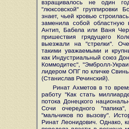
взращивалось не один год
"люксовской" группировки Б
знает, чьей кровью строилас
заменила собой областную 
Антип, Бабела или Ваня Чер
пришествия грядущего Кол
выезжали на "стрелки". Оч
такими уважаемыми и крупн
как Индустриальный союз Донб
Коммодитес", "Эмбролл-Украин
лидером ОПГ по кличке Свинья
(Станислав Речинский).
Ринат Ахметов в то врем
работу "Как стать миллиарде
потока Донецкого национальн
Сочи очередного "папика"
"мальчиков по вызову". Исто
Ринат Леонидович. Однако, к
передела власти в регионе м