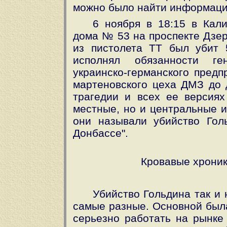
можно было найти информацию 
6 ноября в 18:15 в Кал
дома № 53 на проспекте Дзер
из пистолета ТТ был убит 
исполнял обязанности ген
украинско-германского предп
мартеновского цеха ДМЗ до д
трагедии и всех ее версия
местные, но и центральные и
они называли убийство Гол
Донбассе".
Кровавые хроник
Убийство Гольдина так и 
самые разные. Основной была
серьезно работать на рынке