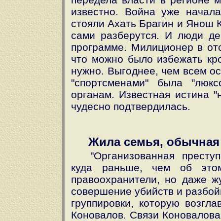
известно. Война уже начала
стояли Ахать Брагин и Янош 
сами разберутся. И люди де
программе. Милиционер в отс
что можно было избежать кро
нужно. Выгоднее, чем всем о
"спортсменами" была "люк
органам. Известная истина "
чудесно подтвердилась.
Жила семья, обычная
"Организованная престу
куда раньше, чем об это
правоохранители, но даже ж
совершение убийств и разбо
группировки, которую возгл
Коновалов. Связи Коновалова